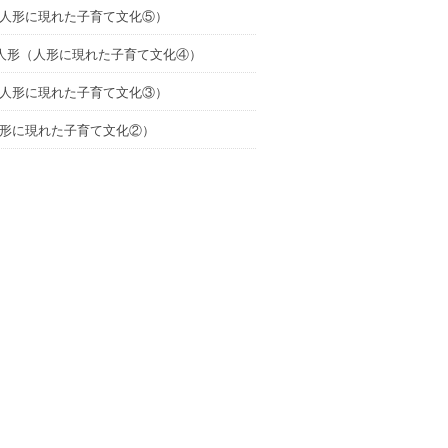
人形に現れた子育て文化⑤）
の人形（人形に現れた子育て文化④）
人形に現れた子育て文化③）
形に現れた子育て文化②）