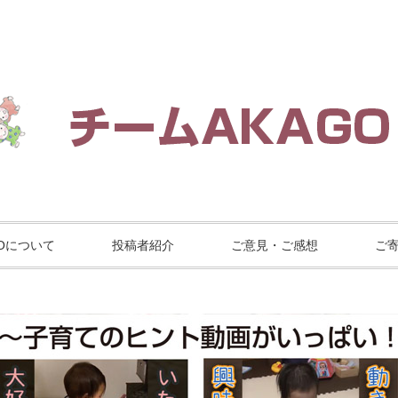
GOについて
投稿者紹介
ご意見・ご感想
ご