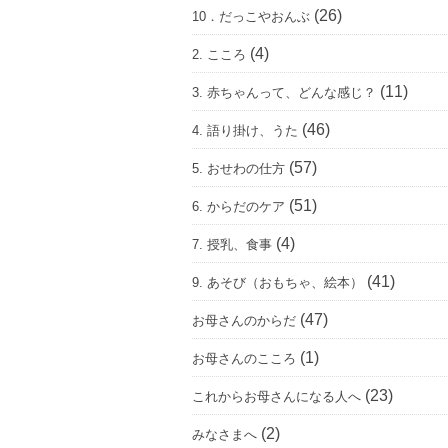
(26)
10．だっこやおんぶ
(4)
2. こころ
(11)
3. 赤ちゃんって、どんな感じ？
(46)
4. 語り掛け、うた
(57)
5. おせわの仕方
(51)
6. からだのケア
(4)
7. 授乳、食事
(41)
9. あそび（おもちゃ、絵本）
(47)
お母さんのからだ
(1)
お母さんのこころ
(23)
これからお母さんになる人へ
(2)
みなさまへ