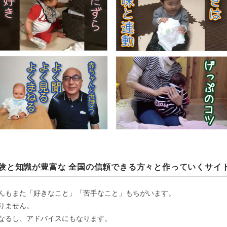
験と知識が豊富な 全国の信頼できる方々と作っていくサイ
んもまた「好きなこと」「苦手なこと」もちがいます。
りません。
なるし、アドバイスにもなります。