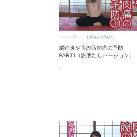
2021年04月19日 |
お母さんのからだ
腱鞘炎や腕の筋肉痛の予防
PART1（説明なしバージョン）
...