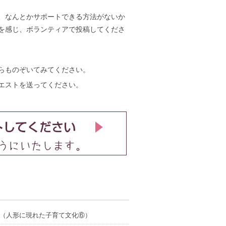
、なんとかサポートできる方法がないか
を感じ、ボランティアで投稿してくださ
らものぞいてみてください。
エストを送ってください。
（人形に現れた子育て文化⑥）