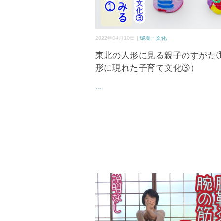
2022年04月10日 |
環境・文化
東北の人形に見る親子のすがた
形に現れた子育て文化③）
...