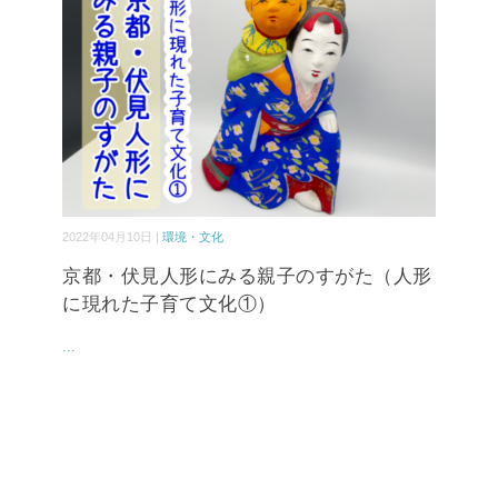
2022年04月10日 |
環境・文化
京都・伏見人形にみる親子のすがた（人形
に現れた子育て文化①）
...