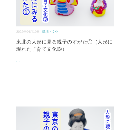
2022年04月10日 |
環境・文化
東北の人形に見る親子のすがた①（人形に
現れた子育て文化③）
...