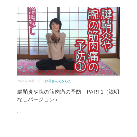
2021年04月19日 |
お母さんのからだ
腱鞘炎や腕の筋肉痛の予防 PART1（説明
なしバージョン）
...