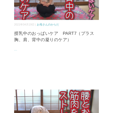
2021年04月19日 |
お母さんのからだ
授乳中のおっぱいケア PART7（プラス
胸、肩、背中の凝りのケア）
...