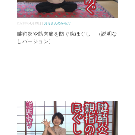
2021年04月19日 |
お母さんのからだ
腱鞘炎や筋肉痛を防ぐ腕ほぐし （説明な
しバージョン）
...