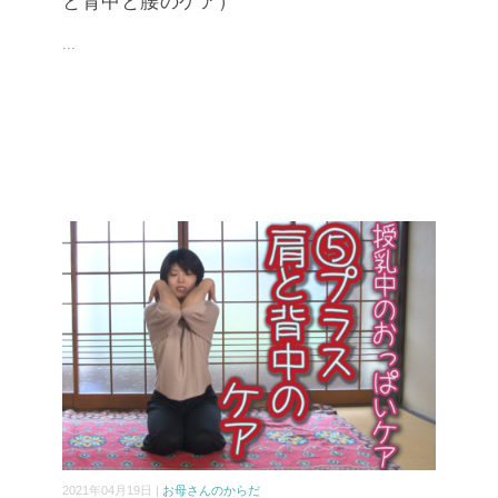
と背中と腰のケア）
...
2021年04月19日 |
お母さんのからだ