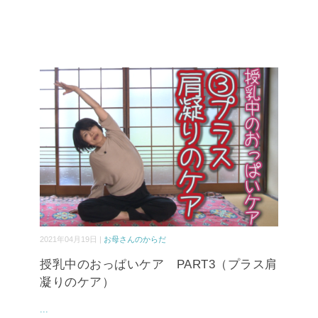
2021年04月19日 |
お母さんのからだ
授乳中のおっぱいケア PART3（プラス肩
凝りのケア）
...