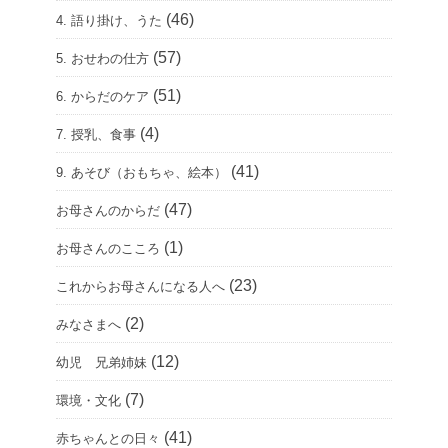
(46)
4. 語り掛け、うた
(57)
5. おせわの仕方
(51)
6. からだのケア
(4)
7. 授乳、食事
(41)
9. あそび（おもちゃ、絵本）
(47)
お母さんのからだ
(1)
お母さんのこころ
(23)
これからお母さんになる人へ
(2)
みなさまへ
(12)
幼児 兄弟姉妹
(7)
環境・文化
(41)
赤ちゃんとの日々