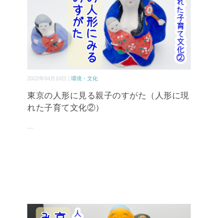
2022年04月10日 |
環境・文化
東京の人形に見る親子のすがた（人形に現
れた子育て文化②）
...