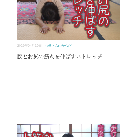
2021年04月19日 |
お母さんのからだ
腰とお尻の筋肉を伸ばすストレッチ
...