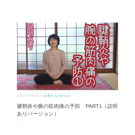
2021年04月19日 |
お母さんのからだ
腱鞘炎や腕の筋肉痛の予防 PART1（説明
ありバージョン）
...