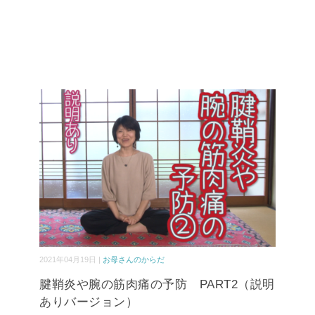
2021年04月19日 |
お母さんのからだ
腱鞘炎や腕の筋肉痛の予防 PART2（説明
ありバージョン）