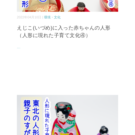
2022年04月10日 |
環境・文化
えじこ(いづめ)に入った赤ちゃんの人形
（人形に現れた子育て文化④）
...