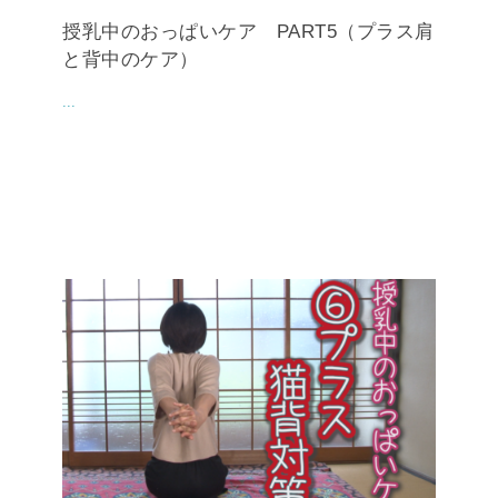
授乳中のおっぱいケア PART5（プラス肩
と背中のケア）
...