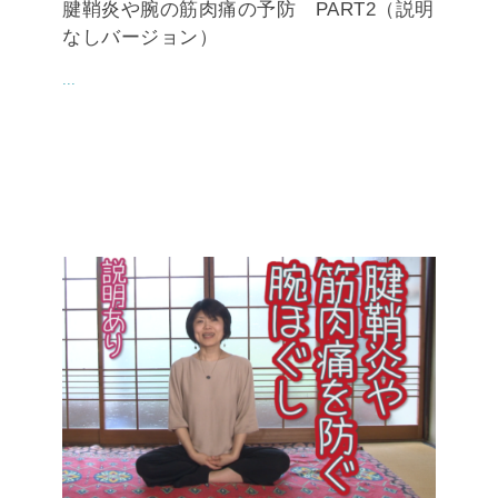
腱鞘炎や腕の筋肉痛の予防 PART2（説明
なしバージョン）
...