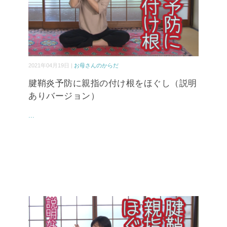
2021年04月19日 |
お母さんのからだ
腱鞘炎予防に親指の付け根をほぐし（説明
ありバージョン）
...