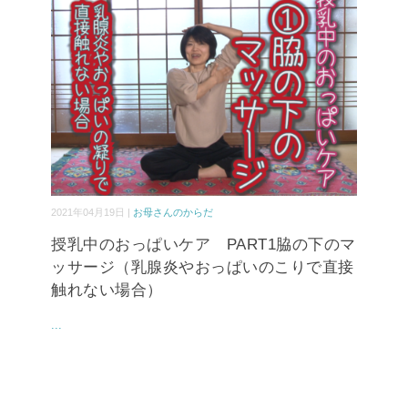
2021年04月19日 |
お母さんのからだ
授乳中のおっぱいケア PART1脇の下のマ
ッサージ（乳腺炎やおっぱいのこりで直接
触れない場合）
...