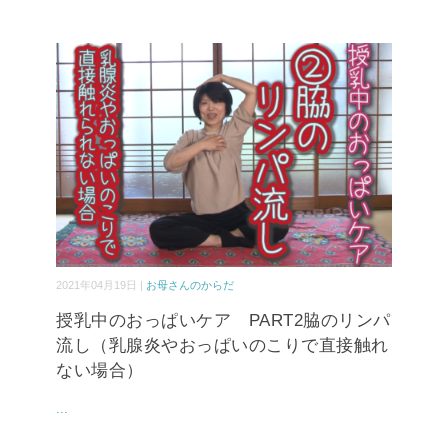
2021年04月19日 |
お母さんのからだ
授乳中のおっぱいケア PART2脇のリンパ
流し（乳腺炎やおっぱいのこりで直接触れ
ない場合）
...