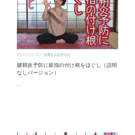
2021年04月19日 |
お母さんのからだ
腱鞘炎予防に親指の付け根をほぐし（説明
なしバージョン）
...