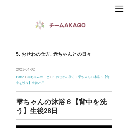
5. おせわの仕方
,
赤ちゃんとの日々
2021-04-02
Home
›
赤ちゃんのこと
›
5. おせわの仕方
›
雫ちゃんの沐浴６【背
中を洗う】生後28日
雫ちゃんの沐浴６【背中を洗
う】生後28日