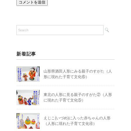
新着記事
山形県酒田人形にみる親子のすがた（人
形に現れた子育て文化⑥）
東北の人形に見る親子のすがた②（人形
に現れた子育て文化⑤）
えじこ(いづめ)に入った赤ちゃんの人形
（人形に現れた子育て文化④）