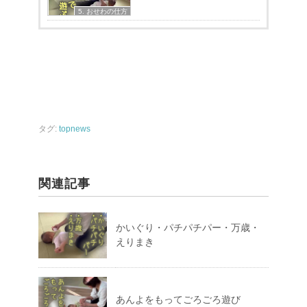
5. おせわの仕方
タグ:
topnews
関連記事
かいぐり・パチパチパー・万歳・
えりまき
あんよをもってごろごろ遊び