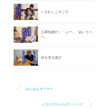
いもむしごろごろ
口真似遊び～「ぶー」「あいうべ
ー」
目を見る遊び
めんめんすーすー
いちにのさんものしいたけ