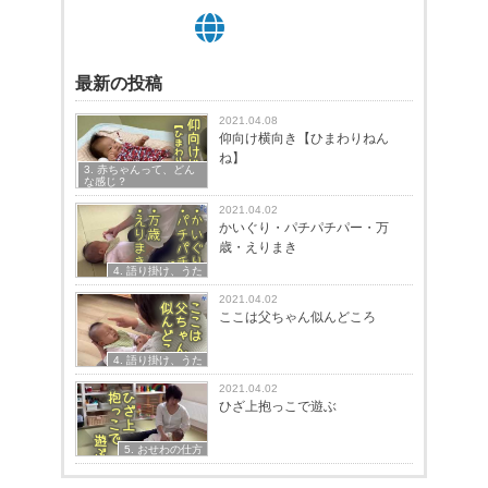
最新の投稿
2021.04.08
仰向け横向き【ひまわりねん
ね】
3. 赤ちゃんって、どん
な感じ？
2021.04.02
かいぐり・パチパチパー・万
歳・えりまき
4. 語り掛け、うた
2021.04.02
ここは父ちゃん似んどころ
4. 語り掛け、うた
2021.04.02
ひざ上抱っこで遊ぶ
5. おせわの仕方