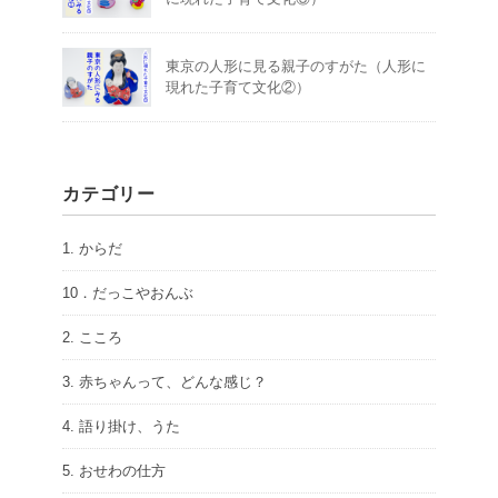
東京の人形に見る親子のすがた（人形に
現れた子育て文化②）
カテゴリー
1. からだ
10．だっこやおんぶ
2. こころ
3. 赤ちゃんって、どんな感じ？
4. 語り掛け、うた
5. おせわの仕方