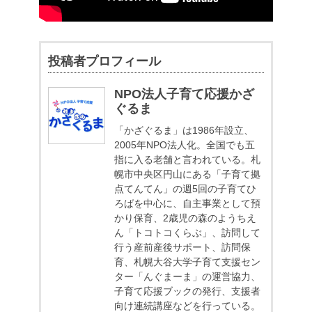
投稿者プロフィール
NPO法人子育て応援かざ
ぐるま
「かざぐるま」は1986年設立、
2005年NPO法人化。全国でも五
指に入る老舗と言われている。札
幌市中央区円山にある「子育て拠
点てんてん」の週5回の子育てひ
ろばを中心に、自主事業として預
かり保育、2歳児の森のようちえ
ん「トコトコくらぶ」、訪問して
行う産前産後サポート、訪問保
育、札幌大谷大学子育て支援セン
ター「んぐまーま」の運営協力、
子育て応援ブックの発行、支援者
向け連続講座などを行っている。