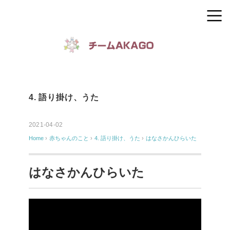
4. 語り掛け、うた
2021-04-02
Home
›
赤ちゃんのこと
›
4. 語り掛け、うた
›
はなさかんひらいた
はなさかんひらいた