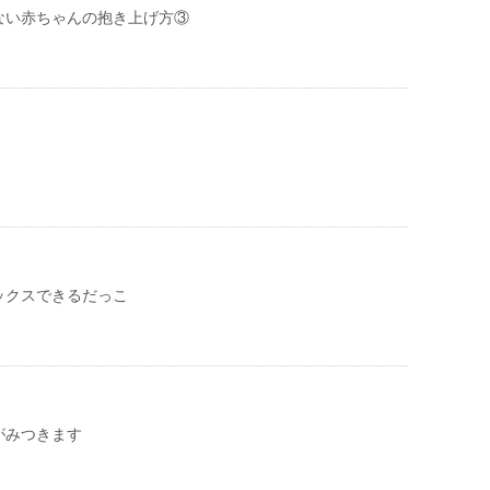
ない赤ちゃんの抱き上げ方③
ックスできるだっこ
がみつきます