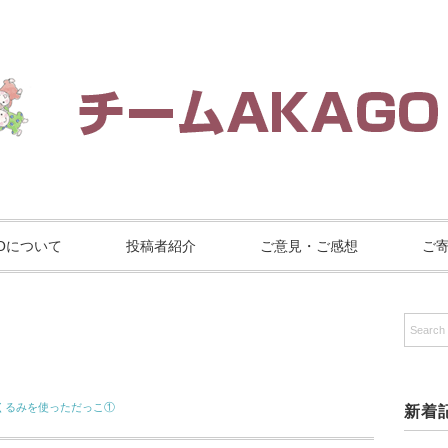
GOについて
投稿者紹介
ご意見・ご感想
ご
くるみを使っただっこ①
新着