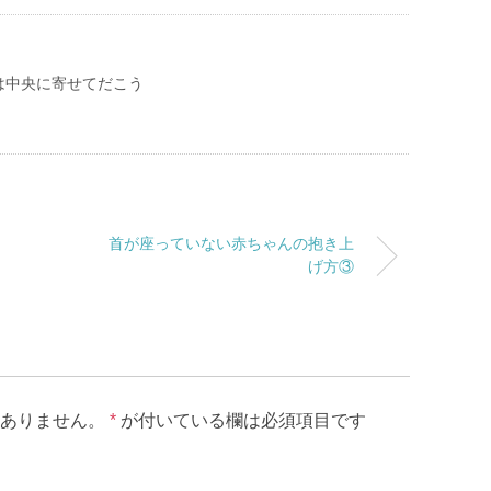
は中央に寄せてだこう
首が座っていない赤ちゃんの抱き上
げ方③
ありません。
*
が付いている欄は必須項目です