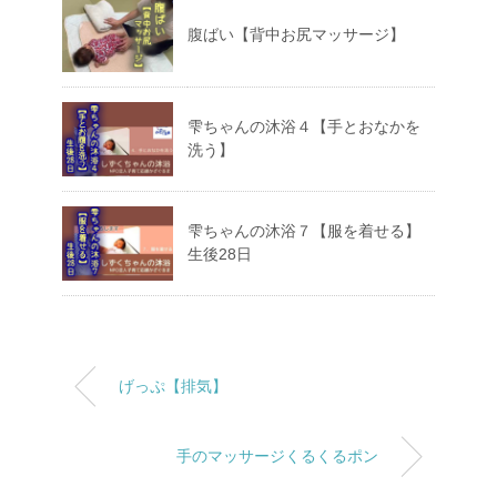
腹ばい【背中お尻マッサージ】
雫ちゃんの沐浴４【手とおなかを
洗う】
雫ちゃんの沐浴７【服を着せる】
生後28日
げっぷ【排気】
手のマッサージくるくるポン