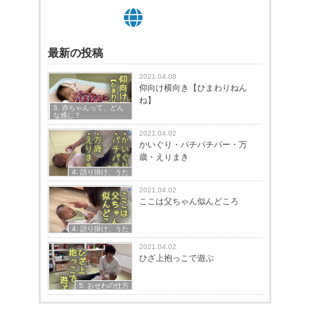
最新の投稿
2021.04.08
仰向け横向き【ひまわりねん
ね】
3. 赤ちゃんって、どん
な感じ？
2021.04.02
かいぐり・パチパチパー・万
歳・えりまき
4. 語り掛け、うた
2021.04.02
ここは父ちゃん似んどころ
4. 語り掛け、うた
2021.04.02
ひざ上抱っこで遊ぶ
5. おせわの仕方