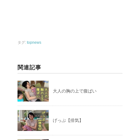
タグ:
topnews
関連記事
大人の胸の上で腹ばい
げっぷ【排気】