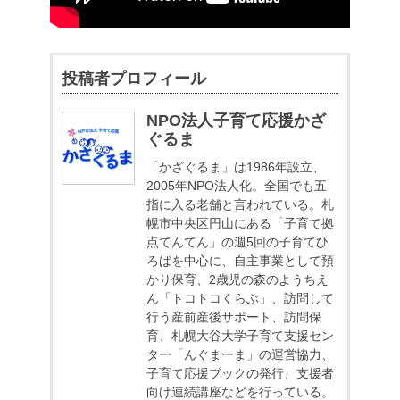
投稿者プロフィール
NPO法人子育て応援かざ
ぐるま
「かざぐるま」は1986年設立、
2005年NPO法人化。全国でも五
指に入る老舗と言われている。札
幌市中央区円山にある「子育て拠
点てんてん」の週5回の子育てひ
ろばを中心に、自主事業として預
かり保育、2歳児の森のようちえ
ん「トコトコくらぶ」、訪問して
行う産前産後サポート、訪問保
育、札幌大谷大学子育て支援セン
ター「んぐまーま」の運営協力、
子育て応援ブックの発行、支援者
向け連続講座などを行っている。