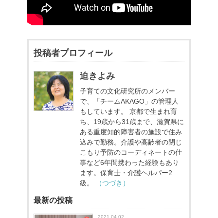
投稿者プロフィール
迫きよみ
子育ての文化研究所のメンバー
で、「チームAKAGO」の管理人
もしています。
京都で生まれ育
ち、19歳から31歳まで、滋賀県に
ある重度知的障害者の施設で住み
込みで勤務。介護や高齢者の閉じ
こもり予防のコーディネートの仕
事など6年間携わった経験もあり
ます。保育士・介護ヘルパー2
級。
（つづき）
最新の投稿
2021.04.02