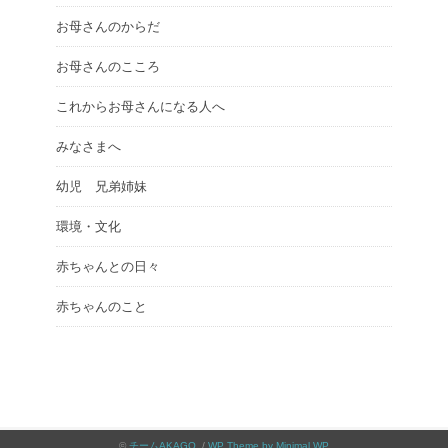
お母さんのからだ
お母さんのこころ
これからお母さんになる人へ
みなさまへ
幼児 兄弟姉妹
環境・文化
赤ちゃんとの日々
赤ちゃんのこと
©
チームAKAGO
. /
WP Theme by Minimal WP