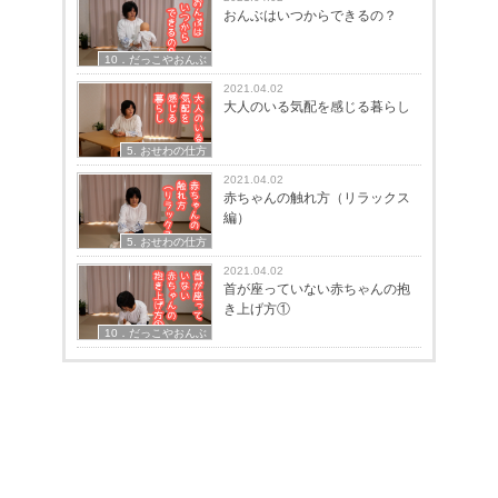
おんぶはいつからできるの？
10．だっこやおんぶ
2021.04.02
大人のいる気配を感じる暮らし
5. おせわの仕方
2021.04.02
赤ちゃんの触れ方（リラックス
編）
5. おせわの仕方
2021.04.02
首が座っていない赤ちゃんの抱
き上げ方①
10．だっこやおんぶ