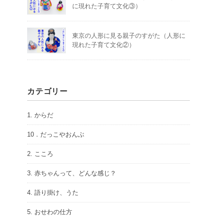
に現れた子育て文化③）
東京の人形に見る親子のすがた（人形に
現れた子育て文化②）
カテゴリー
1. からだ
10．だっこやおんぶ
2. こころ
3. 赤ちゃんって、どんな感じ？
4. 語り掛け、うた
5. おせわの仕方