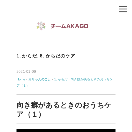
1. からだ
,
6. からだのケア
2021-01-06
Home
›
赤ちゃんのこと
›
1. からだ
›
向き癖があるときのおうちケ
ア（１）
向き癖があるときのおうちケ
ア（１）