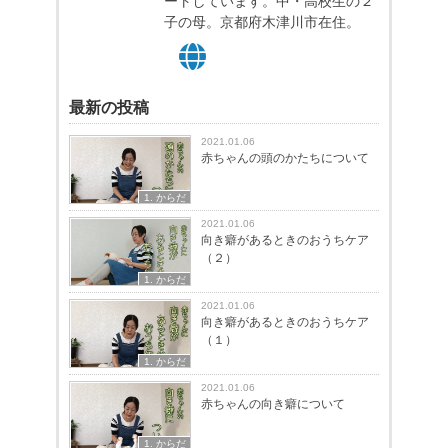
ートしています。
​中・高校生の２
子の母。京都府木津川市在住。
最新の投稿
2021.01.06
赤ちゃんの頭のかたちについて
1. からだ
2021.01.06
向き癖があるときのおうちケア
（２）
1. からだ
2021.01.06
向き癖があるときのおうちケア
（１）
1. からだ
2021.01.06
赤ちゃんの向き癖について
1. からだ