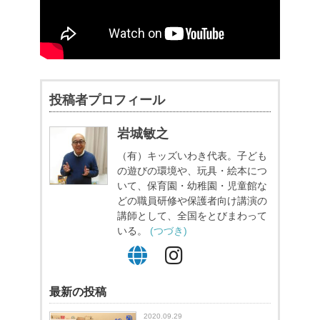
投稿者プロフィール
岩城敏之
（有）キッズいわき代表。子ども
の遊びの環境や、玩具・絵本につ
いて、保育園・幼稚園・児童館な
どの職員研修や保護者向け講演の
講師として、全国をとびまわって
いる。
(つづき)
最新の投稿
2020.09.29