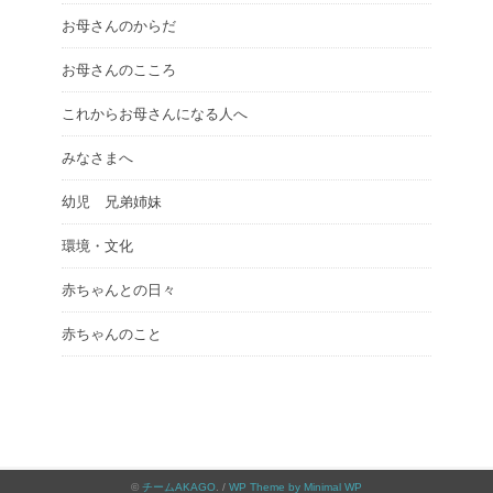
お母さんのからだ
お母さんのこころ
これからお母さんになる人へ
みなさまへ
幼児 兄弟姉妹
環境・文化
赤ちゃんとの日々
赤ちゃんのこと
©
チームAKAGO
. /
WP Theme by Minimal WP