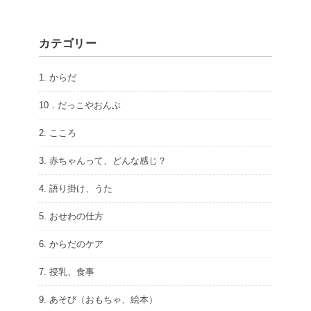
カテゴリー
1. からだ
10．だっこやおんぶ
2. こころ
3. 赤ちゃんって、どんな感じ？
4. 語り掛け、うた
5. おせわの仕方
6. からだのケア
7. 授乳、食事
9. あそび（おもちゃ、絵本）