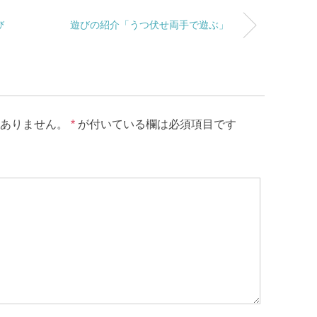
び
遊びの紹介「うつ伏せ両手で遊ぶ」
ありません。
*
が付いている欄は必須項目です