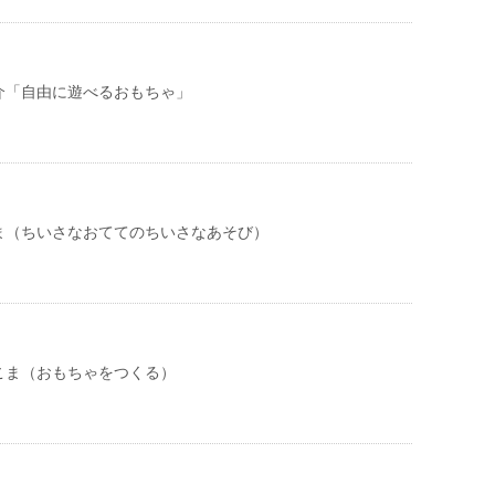
介「自由に遊べるおもちゃ」
ま（ちいさなおててのちいさなあそび）
こま（おもちゃをつくる）