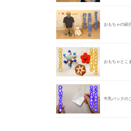
おもちゃの紹
おもちゃとこ
牛乳パックの