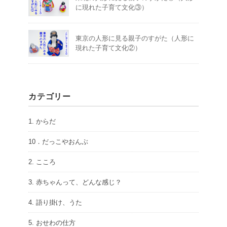
に現れた子育て文化③）
東京の人形に見る親子のすがた（人形に
現れた子育て文化②）
カテゴリー
1. からだ
10．だっこやおんぶ
2. こころ
3. 赤ちゃんって、どんな感じ？
4. 語り掛け、うた
5. おせわの仕方