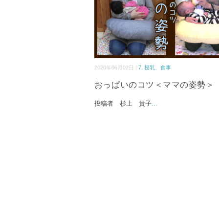
2020年06月02日 |
7. 授乳、食事
おっぱいのコツ＜ママの姿勢＞
投稿者 杉上 貴子
...