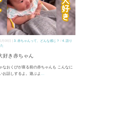
5月08日 |
3. 赤ちゃんって、どんな感じ？
/
4. 語り
うた
大好き赤ちゃん
ゃなおくびが座る前の赤ちゃんも こんなに
いお話しするよ。遊ぶよ
...